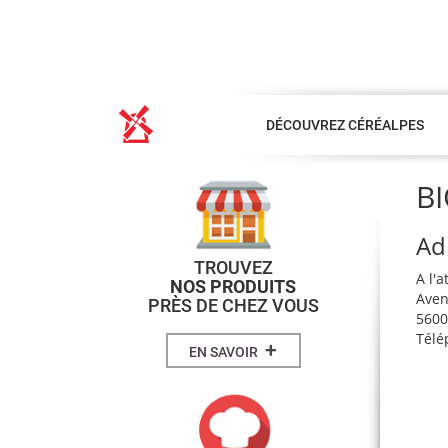
DÉCOUVREZ CÉRÉALPES
B
Ad
TROUVEZ
A l'
NOS PRODUITS
Aven
PRÈS DE CHEZ VOUS
560
Télé
+
EN SAVOIR