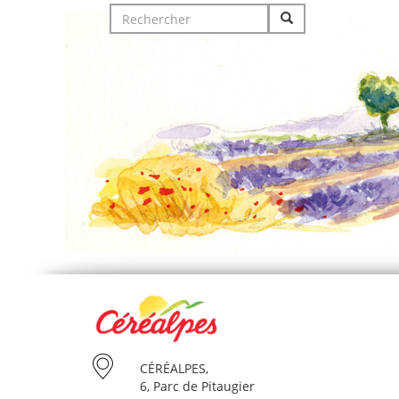
Search
for:
CÉRÉALPES,
6, Parc de Pitaugier