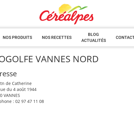
BLOG
NOS PRODUITS
NOS RECETTES
CONTAC
ACTUALITÉS
IOGOLFE VANNES NORD
resse
attn de Catherine
ue du 4 août 1944
00 VANNES
phone : 02 97 47 11 08