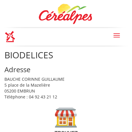
Toggle
navigat
BIODELICES
Adresse
BAUCHE CORINNE GUILLAUME
5 place de la Mazelière
05200 EMBRUN
Téléphone : 04 92 43 21 12