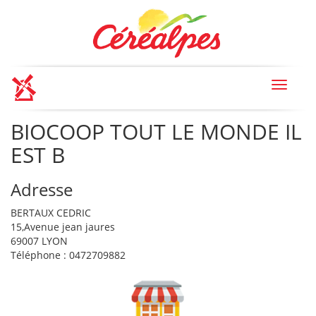
Toggle
navigat
BIOCOOP TOUT LE MONDE IL
EST B
Adresse
BERTAUX CEDRIC
15,Avenue jean jaures
69007 LYON
Téléphone : 0472709882