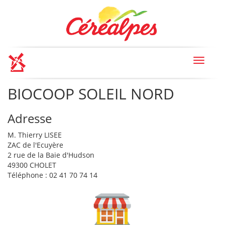
Toggle
navigat
BIOCOOP SOLEIL NORD
Adresse
M. Thierry LISEE
ZAC de l'Ecuyère
2 rue de la Baie d'Hudson
49300 CHOLET
Téléphone : 02 41 70 74 14