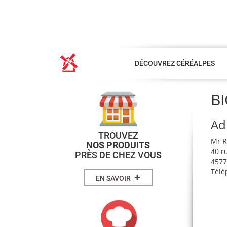
DÉCOUVREZ CÉRÉALPES
B
Ad
TROUVEZ
Mr 
NOS PRODUITS
40 r
PRÈS DE CHEZ VOUS
457
Télé
+
EN SAVOIR