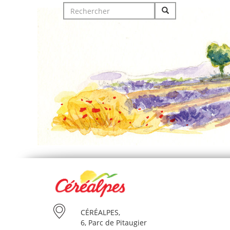
Search
for:
CÉRÉALPES,
6, Parc de Pitaugier