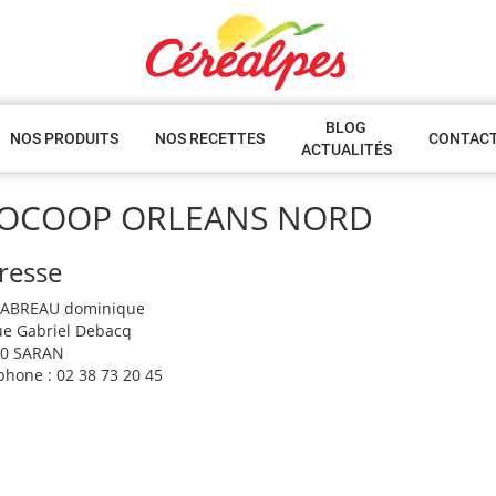
BLOG
NOS PRODUITS
NOS RECETTES
CONTAC
ACTUALITÉS
IOCOOP ORLEANS NORD
resse
RABREAU dominique
ue Gabriel Debacq
70 SARAN
phone : 02 38 73 20 45