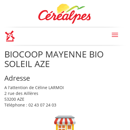
Toggle
navigat
BIOCOOP MAYENNE BIO
SOLEIL AZE
Adresse
A l'attention de Céline LARMOI
2 rue des Aillères
53200 AZE
Téléphone : 02 43 07 24 03