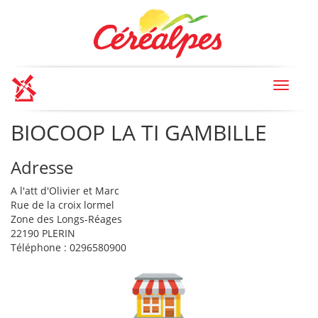
Toggle
navigat
BIOCOOP LA TI GAMBILLE
Adresse
A l'att d'Olivier et Marc
Rue de la croix lormel
Zone des Longs-Réages
22190 PLERIN
Téléphone : 0296580900