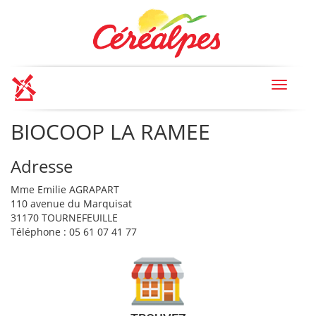
Toggle
navigat
BIOCOOP LA RAMEE
Adresse
Mme Emilie AGRAPART
110 avenue du Marquisat
31170 TOURNEFEUILLE
Téléphone : 05 61 07 41 77