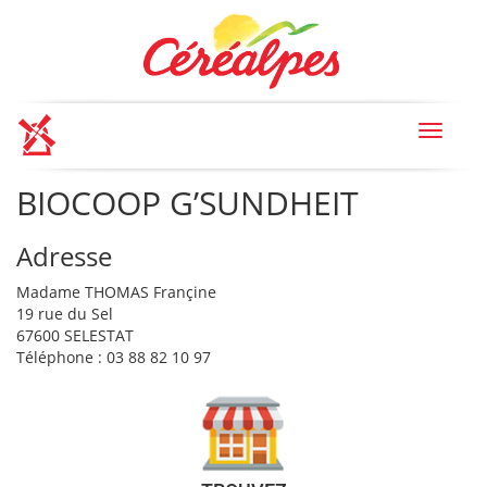
Toggle
navigat
BIOCOOP G’SUNDHEIT
Adresse
Madame THOMAS Françine
19 rue du Sel
67600 SELESTAT
Téléphone : 03 88 82 10 97