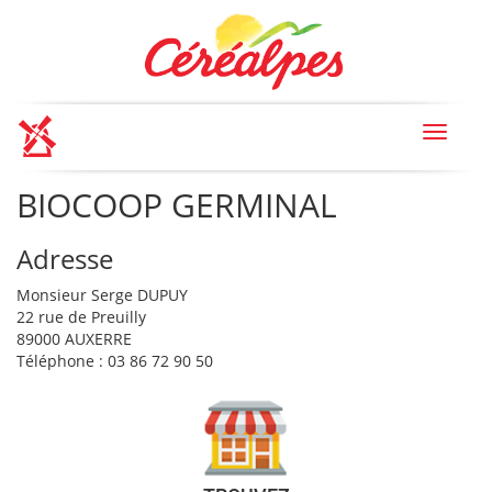
Toggle
navigat
BIOCOOP GERMINAL
Adresse
Monsieur Serge DUPUY
22 rue de Preuilly
89000 AUXERRE
Téléphone : 03 86 72 90 50