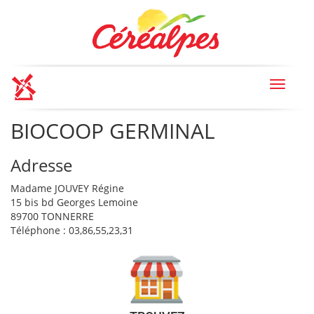
Toggle
navigat
BIOCOOP GERMINAL
Adresse
Madame JOUVEY Régine
15 bis bd Georges Lemoine
89700 TONNERRE
Téléphone : 03,86,55,23,31