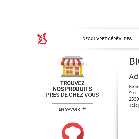
DÉCOUVREZ CÉRÉALPES
B
Ad
TROUVEZ
Mon
NOS PRODUITS
9 ru
PRÈS DE CHEZ VOUS
2530
Télé
+
EN SAVOIR