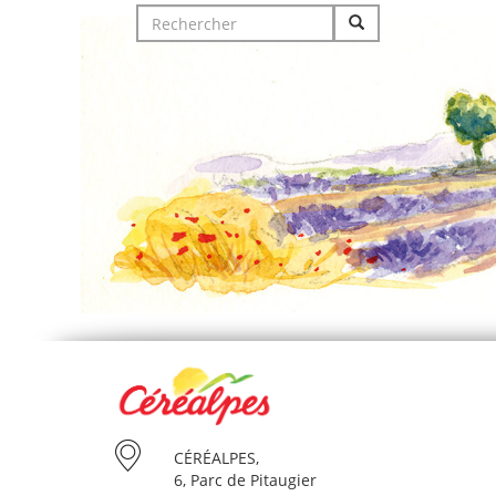
Search
for:
CÉRÉALPES,
6, Parc de Pitaugier