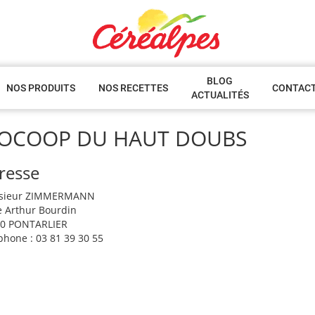
BLOG
NOS PRODUITS
NOS RECETTES
CONTAC
ACTUALITÉS
IOCOOP DU HAUT DOUBS
resse
sieur ZIMMERMANN
e Arthur Bourdin
0 PONTARLIER
phone : 03 81 39 30 55