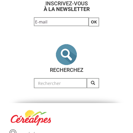
INSCRIVEZ-VOUS
À LA NEWSLETTER
RECHERCHEZ
Search
for: