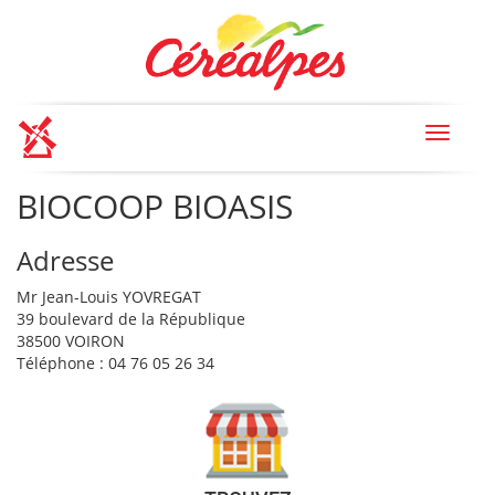
Toggle
navigat
BIOCOOP BIOASIS
Adresse
Mr Jean-Louis YOVREGAT
39 boulevard de la République
38500 VOIRON
Téléphone : 04 76 05 26 34