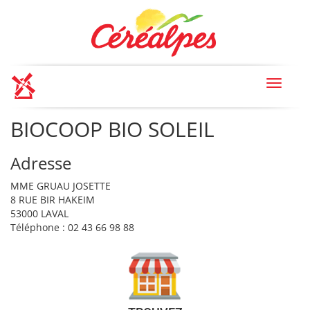
Toggle
navigat
BIOCOOP BIO SOLEIL
Adresse
MME GRUAU JOSETTE
8 RUE BIR HAKEIM
53000 LAVAL
Téléphone : 02 43 66 98 88