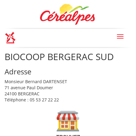
Toggle
navigat
BIOCOOP BERGERAC SUD
Adresse
Monsieur Bernard DARTENSET
71 avenue Paul Doumer
24100 BERGERAC
Téléphone : 05 53 27 22 22