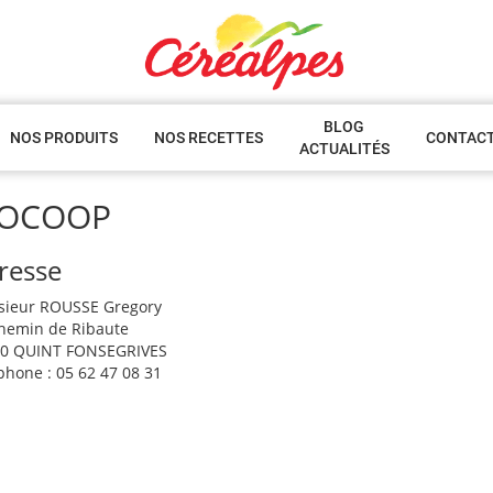
BLOG
NOS PRODUITS
NOS RECETTES
CONTAC
ACTUALITÉS
IOCOOP
resse
ieur ROUSSE Gregory
hemin de Ribaute
0 QUINT FONSEGRIVES
phone : 05 62 47 08 31