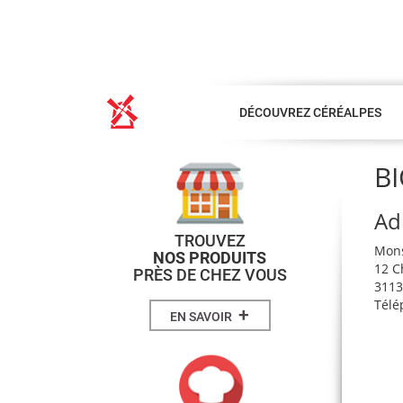
DÉCOUVREZ CÉRÉALPES
B
Ad
TROUVEZ
Mons
NOS PRODUITS
12 C
PRÈS DE CHEZ VOUS
3113
Télé
+
EN SAVOIR