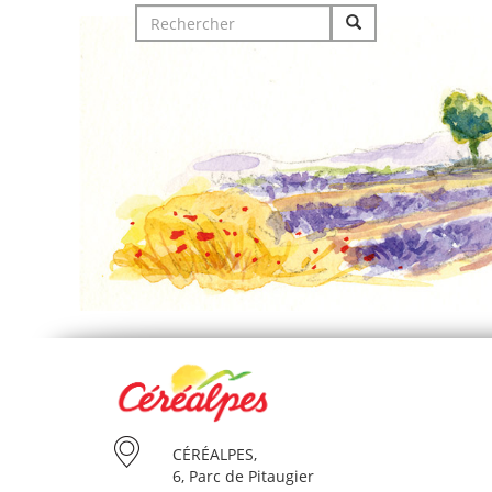
Search
for:
CÉRÉALPES,
6, Parc de Pitaugier