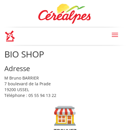
Toggle
navigat
BIO SHOP
Adresse
M Bruno BARRIER
7 boulevard de la Prade
19200 USSEL
Téléphone : 05 55 94 13 22