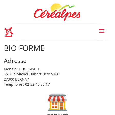
Toggle
navigat
BIO FORME
Adresse
Monsieur HOSSBACH
45, rue Michel Hubert Descours
27300 BERNAY
Téléphone : 02 32 45 85 17