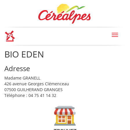
Toggle
navigat
BIO EDEN
Adresse
Madame GRANELL
426 avenue Georges Clémenceau
07500 GUILHERAND GRANGES
Téléphone : 04 75 41 14 32