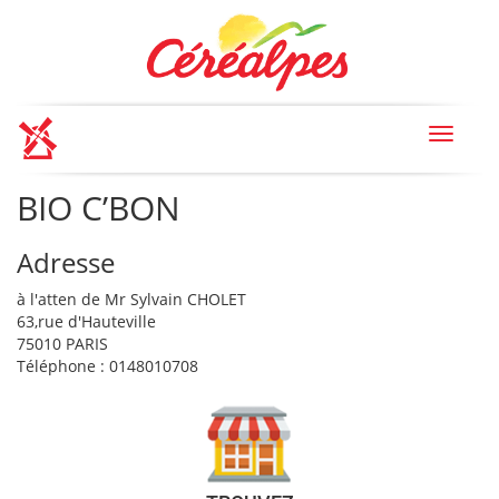
Toggle
navigat
BIO C’BON
Adresse
à l'atten de Mr Sylvain CHOLET
63,rue d'Hauteville
75010 PARIS
Téléphone : 0148010708