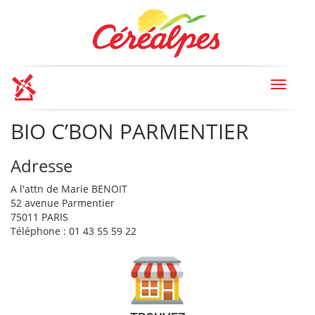
Toggle
navigat
BIO C’BON PARMENTIER
Adresse
A l'attn de Marie BENOIT
52 avenue Parmentier
75011 PARIS
Téléphone : 01 43 55 59 22