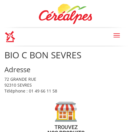
Toggle
navigat
BIO C BON SEVRES
Adresse
72 GRANDE RUE
92310 SEVRES
Téléphone : 01 49 66 11 58
TROUVEZ