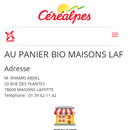
Toggle
navigat
AU PANIER BIO MAISONS LAF
Adresse
M. RHAMRI ABDEL
20 RUE DES PLANTES
78600 MAISONS LAFFITTE
Téléphone : 01 39 62 11 42