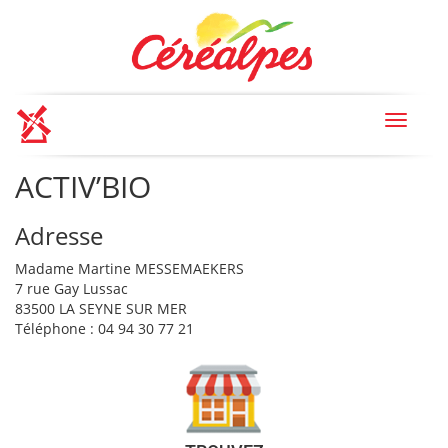
Toggle
navigat
ACTIV’BIO
Adresse
Madame Martine MESSEMAEKERS
7 rue Gay Lussac
83500 LA SEYNE SUR MER
Téléphone : 04 94 30 77 21