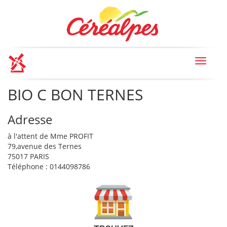
Toggle
navigat
BIO C BON TERNES
Adresse
à l'attent de Mme PROFIT
79,avenue des Ternes
75017 PARIS
Téléphone : 0144098786